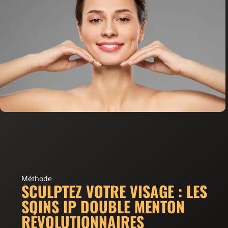
Méthode
SCULPTEZ VOTRE VISAGE : LES
SOINS IP DOUBLE MENTON
RÉVOLUTIONNAIRES