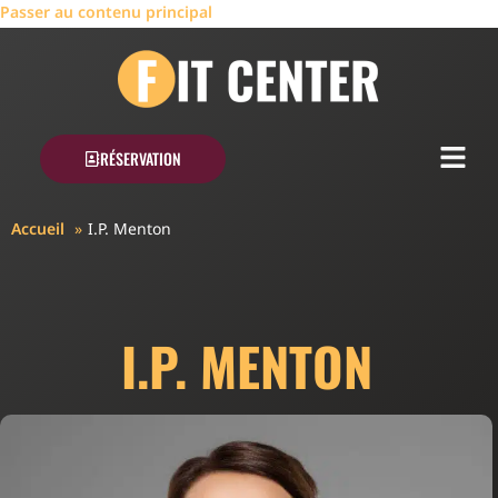
Passer au contenu principal
RÉSERVATION
Accueil
I.P. Menton
I.P. MENTON