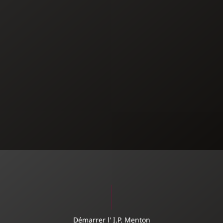
Démarrer l' I.P. Menton