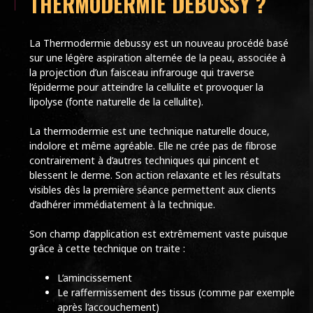
THERMODERMIE DEBUSSY ?
La Thermodermie debussy est un nouveau procédé basé
sur une légère aspiration alternée de la peau, associée à
la projection d’un faisceau infrarouge qui traverse
l’épiderme pour atteindre la cellulite et provoquer la
lipolyse (fonte naturelle de la cellulite).
La thermodermie est une technique naturelle douce,
indolore et même agréable. Elle ne crée pas de fibrose
contrairement à d’autres techniques qui pincent et
blessent le derme. Son action relaxante et les résultats
visibles dès la première séance permettent aux clients
d’adhérer immédiatement à la technique.
Son champ d’application est extrêmement vaste puisque
grâce à cette technique on traite :
L’amincissement
Le raffermissement des tissus (comme par exemple
après l’accouchement)