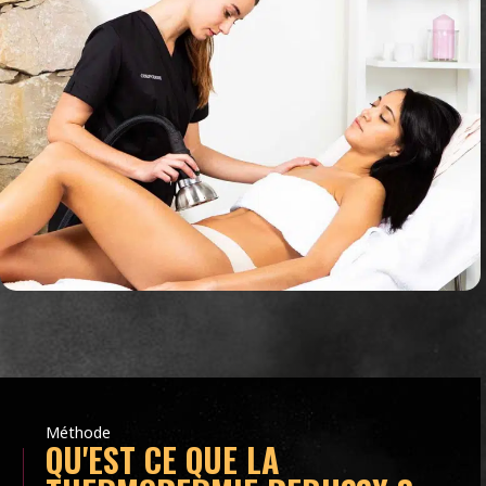
Méthode
QU'EST CE QUE LA