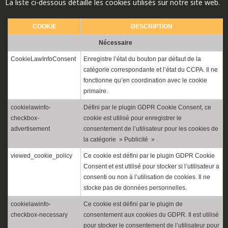
La liste ci-dessous détaille les cookies utilisés sur notre site web.
COOKIE
DESCRIPTION
Nécessaire
CookieLawInfoConsent
Enregistre l’état du bouton par défaut de la
catégorie correspondante et l’état du CCPA. Il ne
fonctionne qu’en coordination avec le cookie
primaire.
cookielawinfo-
Défini par le plugin GDPR Cookie Consent, ce
checkbox-
cookie est utilisé pour enregistrer le
advertisement
consentement de l’utilisateur pour les cookies de
la catégorie » Publicité » .
viewed_cookie_policy
Ce cookie est défini par le plugin GDPR Cookie
Consent et est utilisé pour stocker si l’utilisateur a
consenti ou non à l’utilisation de cookies. Il ne
stocke pas de données personnelles.
cookielawinfo-
Ce cookie est défini par le plugin de
checkbox-necessary
consentement aux cookies du GDPR. Il est utilisé
pour stocker le consentement de l’utilisateur pour