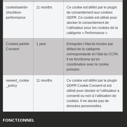
cookielawinfo-
11 months
Ce cookie est défini par le plugin
checkbox-
de consentement aux cookies
performance
GDPR. Ce cookie est utilisé pour
stocker le consentement de
l’utilisateur pour les cookies de la
catégorie « Performance ».
CookieLawInfo
1 year
Enregistre l’état du bouton par
Consent
défaut de la catégorie
correspondante et l’état du CCPA.
Il ne fonctionne qu’en
coordination avec le cookie
primaire.
viewed_cookie
11 months
Ce cookie est défini par le plugin
_policy
GDPR Cookie Consent et est
utilisé pour stocker si l’utilisateur a
consenti ou non à l’utilisation de
cookies. Il ne stocke pas de
données personnelles.
FONCTIONNEL