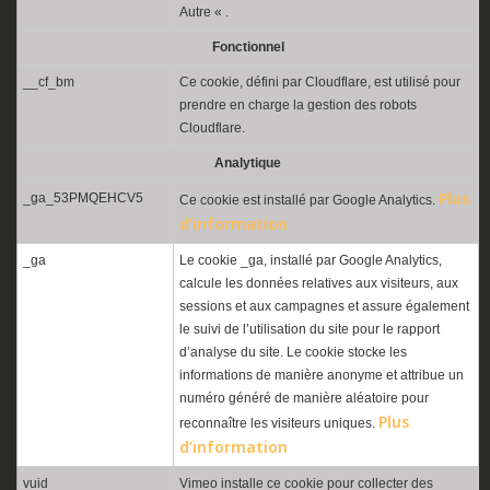
Autre « .
Fonctionnel
__cf_bm
Ce cookie, défini par Cloudflare, est utilisé pour
prendre en charge la gestion des robots
Cloudflare.
Analytique
Plus
_ga_53PMQEHCV5
Ce cookie est installé par Google Analytics.
d’information
_ga
Le cookie _ga, installé par Google Analytics,
calcule les données relatives aux visiteurs, aux
sessions et aux campagnes et assure également
le suivi de l’utilisation du site pour le rapport
d’analyse du site. Le cookie stocke les
informations de manière anonyme et attribue un
numéro généré de manière aléatoire pour
Plus
reconnaître les visiteurs uniques.
d’information
vuid
Vimeo installe ce cookie pour collecter des