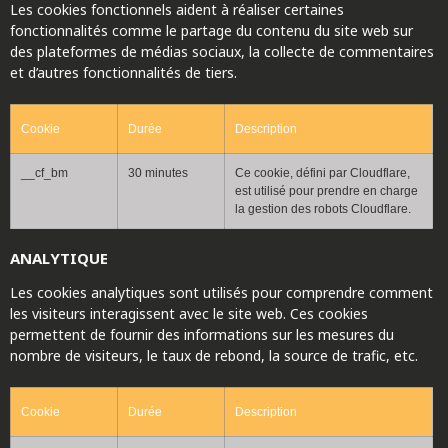
Les cookies fonctionnels aident à réaliser certaines
fonctionnalités comme le partage du contenu du site web sur
des plateformes de médias sociaux, la collecte de commentaires
et d’autres fonctionnalités de tiers.
Cookie
Durée
Description
__cf_bm
30 minutes
Ce cookie, défini par Cloudflare,
est utilisé pour prendre en charge
la gestion des robots Cloudflare.
ANALYTIQUE
Les cookies analytiques sont utilisés pour comprendre comment
les visiteurs interagissent avec le site web. Ces cookies
permettent de fournir des informations sur les mesures du
nombre de visiteurs, le taux de rebond, la source de trafic, etc.
Cookie
Durée
Description