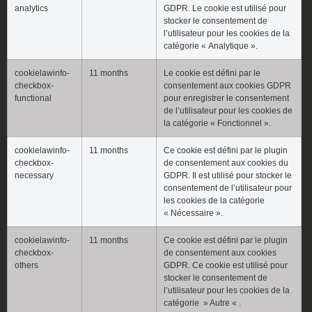
analytics
GDPR. Le cookie est utilisé pour
stocker le consentement de
l’utilisateur pour les cookies de la
catégorie « Analytique ».
cookielawinfo-
11 months
Le cookie est défini par le
checkbox-
consentement aux cookies GDPR
functional
pour enregistrer le consentement
de l’utilisateur pour les cookies de
la catégorie « Fonctionnel ».
cookielawinfo-
11 months
Ce cookie est défini par le plugin
checkbox-
de consentement aux cookies du
necessary
GDPR. Il est utilisé pour stocker le
consentement de l’utilisateur pour
les cookies de la catégorie
« Nécessaire ».
cookielawinfo-
11 months
Ce cookie est défini par le plugin
checkbox-
de consentement aux cookies
others
GDPR. Ce cookie est utilisé pour
stocker le consentement de
l’utilisateur pour les cookies de la
catégorie » Autre « .